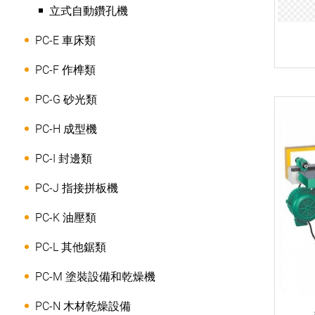
立式自動鑽孔機
PC-E 車床類
PC-F 作榫類
PC-G 砂光類
PC-H 成型機
PC-I 封邊類
PC-J 指接拼板機
PC-K 油壓類
PC-L 其他鋸類
PC-M 塗裝設備和乾燥機
PC-N 木材乾燥設備