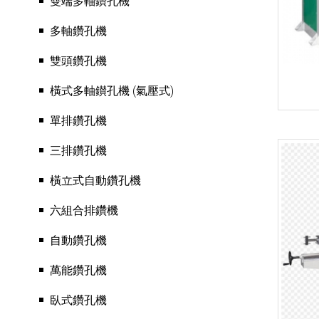
雙端多軸鑽孔機
多軸鑽孔機
雙頭鑽孔機
橫式多軸鑚孔機 (氣壓式)
單排鑽孔機
三排鑽孔機
橫立式自動鑽孔機
六組合排鑽機
自動鑽孔機
萬能鑽孔機
臥式鑽孔機