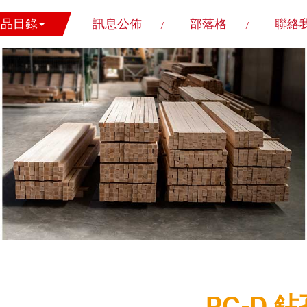
產品目錄
訊息公佈
部落格
聯絡
PC-D 