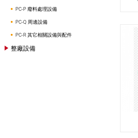
PC-P 廢料處理設備
PC-Q 周邊設備
PC-R 其它相關設備與配件
整廠設備