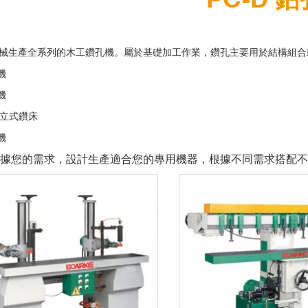
械生產全系列的木工鑽孔機。屬於基礎加工作業，鑽孔主要用於結構組合
機
機
立式鑽床
機
據您的需求，設計生產適合您的專用機器，根據不同需求搭配不