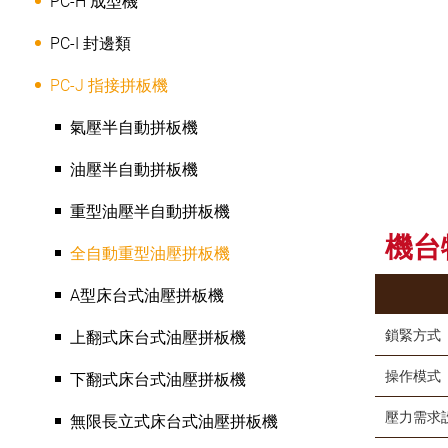
PC-H 成型機
PC-I 封邊類
PC-J 指接拼板機
氣壓半自動拼板機
油壓半自動拼板機
重型油壓半自動拼板機
機台
全自動重型油壓拼板機
A型床台式油壓拼板機
鎖緊方式
上翻式床台式油壓拼板機
操作模式
下翻式床台式油壓拼板機
壓力需求
無限長立式床台式油壓拼板機