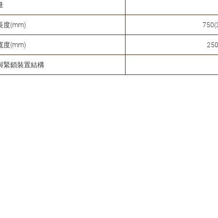
量
度(mm)
750(3
度(mm)
250
與緊鎖裝置結構