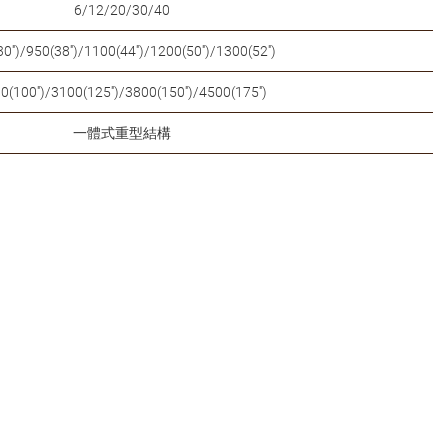
6/12/20/30/40
0'')/950(38'')/1100(44'')/1200(50'')/1300(52'')
0(100'')/3100(125'')/3800(150'')/4500(175'')
一體式重型結構