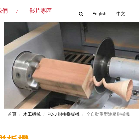
我們
影片專區
English
中文
首頁
木工機械
PC-J 指接拼板機
全自動重型油壓拼板機