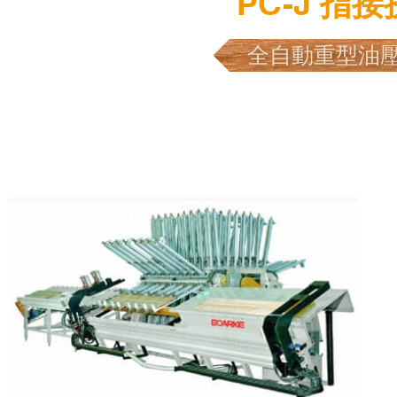
PC-J 指
全自動重型油