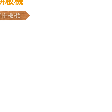
接拼板機
壓拼板機