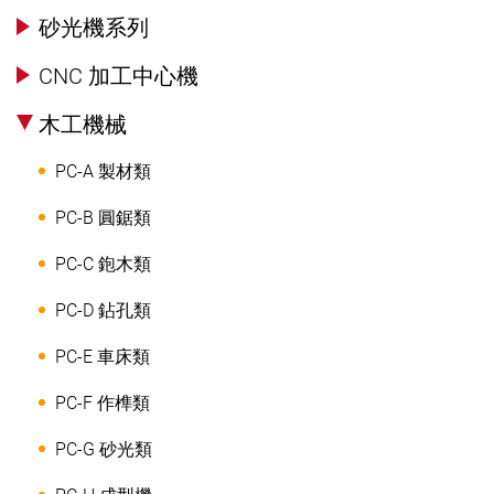
砂光機系列
CNC 加工中心機
木工機械
PC-A 製材類
PC-B 圓鋸類
PC-C 鉋木類
PC-D 鉆孔類
PC-E 車床類
PC-F 作榫類
PC-G 砂光類