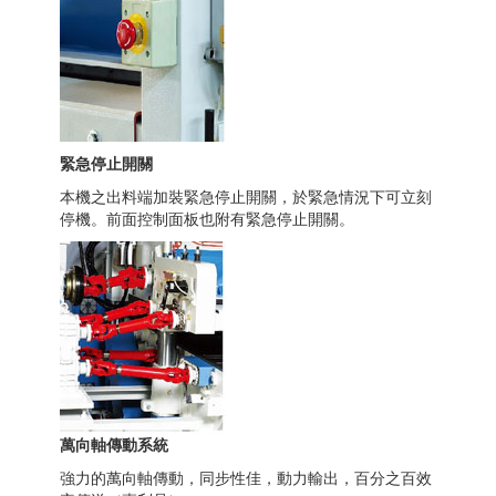
緊急停止開關
本機之出料端加裝緊急停止開關，於緊急情況下可立刻
停機。前面控制面板也附有緊急停止開關。
萬向軸傳動系統
強力的萬向軸傳動，同步性佳，動力輸出，百分之百效