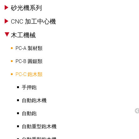
砂光機系列
CNC 加工中心機
木工機械
PC-A 製材類
PC-B 圓鋸類
PC-C 鉋木類
手押鉋
自動鉋木機
自動鉋
自動重型鉋木機