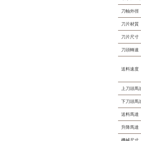
刀軸外徑
刀片材質
刀片尺寸
刀頭轉速
送料速度
上刀頭馬
下刀頭馬
送料馬達
升降馬達
機械尺寸