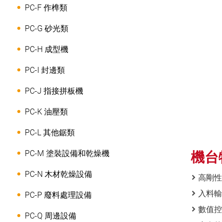
PC-F 作榫類
PC-G 砂光類
PC-H 成型機
PC-I 封邊類
PC-J 指接拼板機
PC-K 油壓類
PC-L 其他鋸類
PC-M 塗裝設備和乾燥機
機台
PC-N 木材乾燥設備
高剛性
入料輸
PC-P 廢料處理設備
數值控
PC-Q 周邊設備