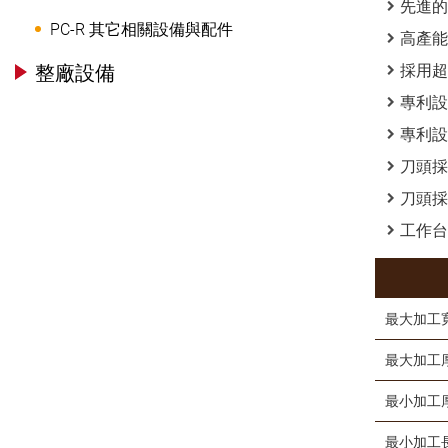
先進的
PC-R 其它相關設備與配件
高產能
整廠設備
採用超
專利設
專利設
刀頭採
刀頭採
工作台
最大加工
最大加工
最小加工
最小加工