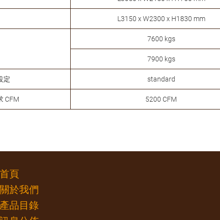
L3150 x W2300 x H1830 mm
7600 kgs
7900 kgs
設定
standard
 CFM
5200 CFM
首頁
關於我們
產品目錄