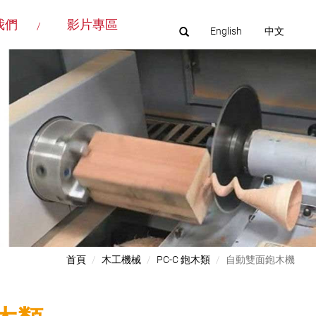
我們
影片專區
English
中文
首頁
木工機械
PC-C 鉋木類
自動雙面鉋木機