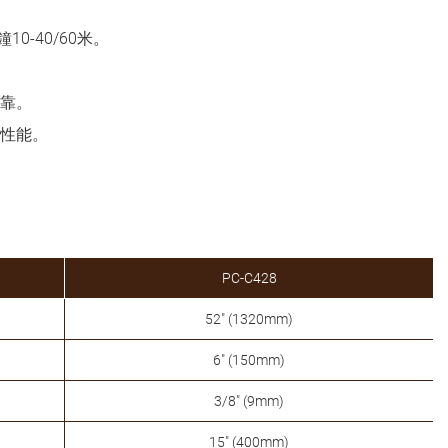
10-40/60米。
靠。
性能。
PC-C428
52" (1320mm)
6" (150mm)
3/8" (9mm)
15" (400mm)