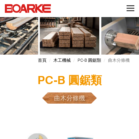
首頁
木工機械
PC-B 圓鋸類
曲木分條機
PC-B 圓鋸類
曲木分條機